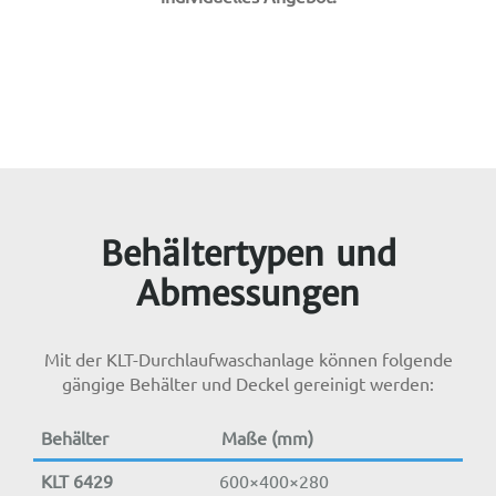
Behältertypen und
Abmessungen
Mit der KLT-Durchlaufwaschanlage können folgende
gängige Behälter und Deckel gereinigt werden:
Behälter
Maße (mm)
KLT 6429
600×
400×
280