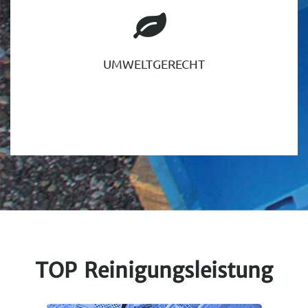
UMWELTGERECHT
TOP Reinigungs­leistung